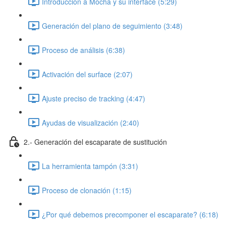
Introducción a Mocha y su interface (5:29)
Generación del plano de seguimiento (3:48)
Proceso de análisis (6:38)
Activación del surface (2:07)
Ajuste preciso de tracking (4:47)
Ayudas de visualización (2:40)
2.- Generación del escaparate de sustitución
La herramienta tampón (3:31)
Proceso de clonación (1:15)
¿Por qué debemos precomponer el escaparate? (6:18)